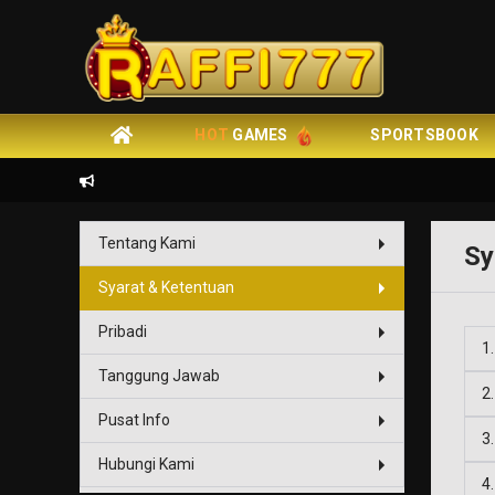
HOT
GAMES
SPORTSBOOK
Tentang Kami
Sy
Syarat & Ketentuan
Pribadi
1
Tanggung Jawab
2
Pusat Info
3
Hubungi Kami
4