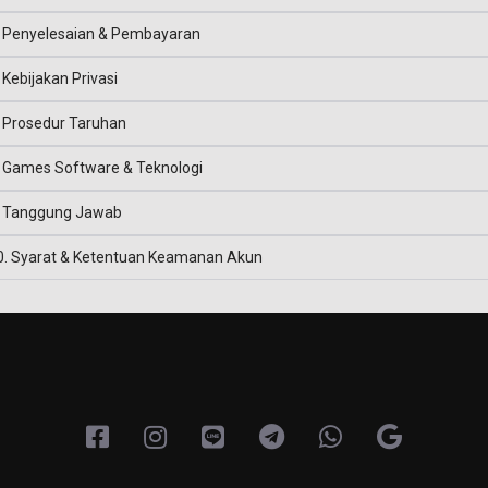
. Penyelesaian & Pembayaran
 Kebijakan Privasi
. Prosedur Taruhan
. Games Software & Teknologi
. Tanggung Jawab
0. Syarat & Ketentuan Keamanan Akun