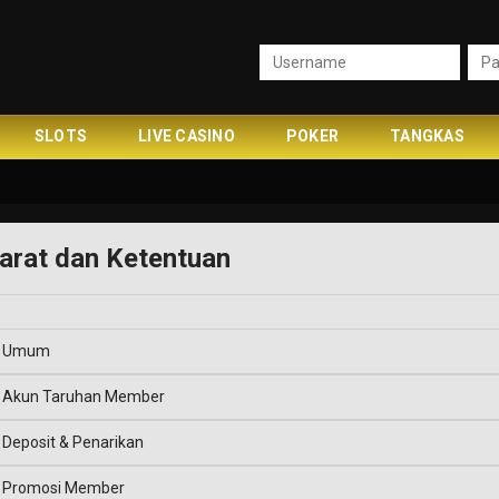
SLOTS
LIVE CASINO
POKER
TANGKAS
arat dan Ketentuan
. Umum
. Akun Taruhan Member
. Deposit & Penarikan
. Promosi Member