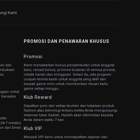
ngi Kami
PROMOSI DAN PENAWARAN KHUSUS
Promosi
han dan
Kami menawarkan bonus penyambutan untuk anggota
pembukaan
baru, reload bonus, promosi bulanan di semua produk,
is.
rebate harian dan mingguan. Selain itu, ada program
ucapan terima kasih untuk anggota yang aktif dan
banyak game mini untuk memberikan ribuan kartu
game setiap minggu.
nggan untuk
transaksi
Klub Reward
Dapatkan poin dari setiap taruhan dan tukarkan produk
fashion atau teknologi terbaru ketika Anda mengunjungi
halaman tukar hadiah. Hadiah akan dikirimkan kepada
liki
Anda dalam waktu 7 hari.
 24/7 melalui
pon dan Email.
Klub VIP
Menjadi VIP kami untuk mendapatkan layanan dan