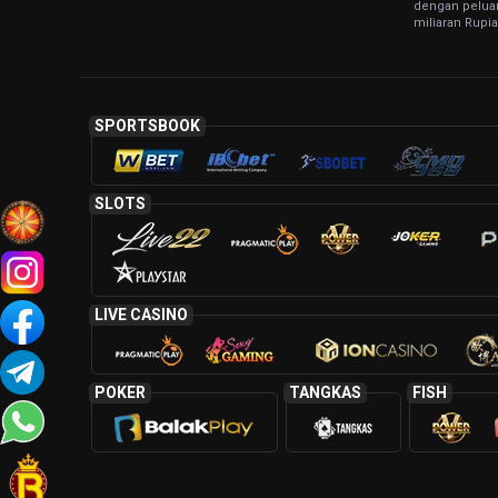
dengan pelua
miliaran Rupia
SPORTSBOOK
SLOTS
LIVE CASINO
POKER
TANGKAS
FISH