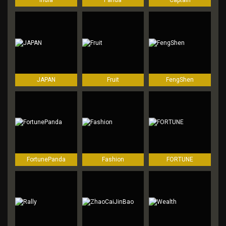
India
Panda
Captain
JAPAN
Fruit
FengShen
FortunePanda
Fashion
FORTUNE