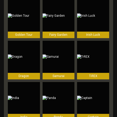
Golden Tour
Fairy Garden
Irish Luck
Dragon
Samurai
T-REX