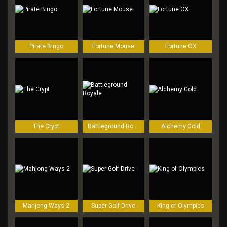
Pirate Bingo
Fortune Mouse
Fortune OX
The Crypt
Battleground Royale
Alchemy Gold
Mahjong Ways 2
Super Golf Drive
King of Olympics