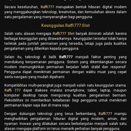
Secara keseluruhan,
Raffi777
merupakan bentuk hiburan digital modern
yang menggabungkan teknologi, kreativitas, dan kemudahan akses dalam
satu pengalaman yang menyenangkan bagi pengguna.
Keunggulan Raffi777 Slot
Salah satu alasan mengapa
Raffi777 Slot
banyak diminati adalah karena
berbagai keunggulan yang ditawarkannya. Keunggulan tersebut tidak hanya
terletak pada jumlah permainan yang tersedia, tetapi juga pada kualitas
pengalaman yang diberikan kepada pengguna.
Selain itu, teknologi di balik
Raffi777
menjadi faktor penting yang
mendukung kenyamanan pengguna. Sistem yang dikembangkan secara
modern memungkinkan permainan berjalan lebih stabil dan responsif.
Pengguna dapat menikmati permainan dengan waktu muat yang cepat
serta navigasi yang mudah dipahami.
Kompatibilitas multi-perangkat juga menjadi salah satu keunggulan utama.
Raffi 777
dapat diakses melalui smartphone, tablet, laptop, maupun
komputer desktop tanpa mengurangi kualitas pengalaman bermain.
Fleksibilitas ini memberikan kebebasan bagi pengguna untuk menikmati
permainan kapan saja dan di mana saja.
Dengan dukungan teknologi yang terus berkembang,
Raffi777
mampu
menghadirkan pengalaman hiburan digital yang modern, aman, dan
nyaman. Inovasi yang dilakukan secara berkelanjutan menjadi salah satu
alasan mengapa platform ini terus menarik perhatian banyak pengguna.