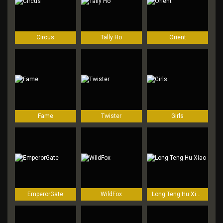
Circus
Tally Ho
Orient
Fame
Twister
Girls
EmperorGate
WildFox
Long Teng Hu Xiao