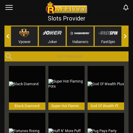
Slots Provider
ming
Vpower
Joker
Habanero
FastSpin
L
Black Diamond
Super Hot Flaming Pots
God Of Wealth Plus