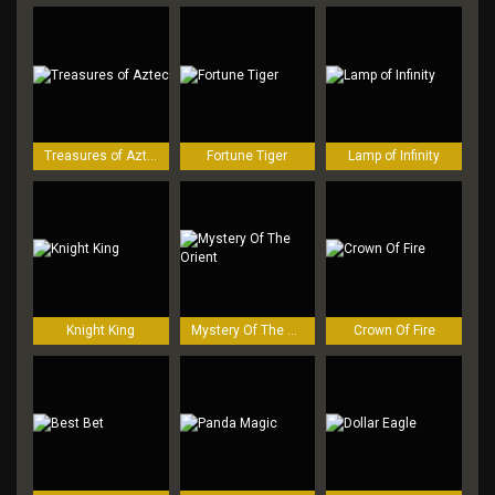
Treasures of Aztec
Fortune Tiger
Lamp of Infinity
Knight King
Mystery Of The Orient
Crown Of Fire