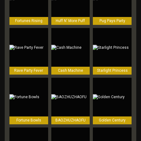
Fortunes Rising
Huff N' More Puff
Pug Pays Party
Rave Party Fever
Cash Machine
Starlight Princess
Fortune Bowls
BAOZHUZHAOFU
Golden Century