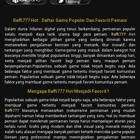
Raffi777 Hot : Daftar Game Populer Dan Favorit Pemain
Dalam dunia hiburan digital yang terus berkembang, permainan populer
selalu menjadi daya tarik utama bagi para pemain.
Raffi777 Hot
menghadirkan berbagai pilihan game yang sedang diminati karena
menawarkan pengalaman bermain yang menarik, fitur inovatif, dan
tantangan yang menghibur. Game-game yang masuk dalam kategori hot
biasanya memiliki tingkat popularitas tinggi, banyak dimainkan setiap hari,
serta menjadi pilihan favorit bagi pemain baru maupun pemain
berpengalaman.Popularitas sebuah game tidak terjadi begitu saja. Ada
beberapa faktor yang membuat game tertentu menjadi favorit komunitas
pemain. Popularitas sebuah game tidak terjadi begitu saja. Ada beberapa
faktor yang membuat game tertentu menjadi favorit komunitas pemain.
Mengapa Raffi777 Hot Menjadi Favorit?
Popularitas sebuah game tidak terjadi begitu saja, ada beberapa faktor yang
membuat game tertentu menjadi favorit komunitas pemain.
Raffi777
biasanya menawarkan mekanisme permainan yang mudah
dipahami namun tetap memberikan tantangan yang seru. Hal ini membuat
pemain dapat menikmati permainan tanpa harus mempelajari aturan yang
terlalu rumit. Grafis yang modern dan efek visual yang menarik menjadi
salah satu alasan mengapa banyak pemain tertarik mencoba game populer.
Desain yang profesional mampu meningkatkan pengalaman bermain