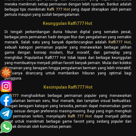
mereka menikmati setiap permainan dengan lebih nyaman. Berikut adalah
berbagai tips menikmati
Raffi 777 Hot
yang dapat diterapkan oleh pemain
pemula maupun yang sudah berpengalaman.
Keunggulan Raffi777 Hot
Di tengah perkembangan dunia hiburan digital yang semakin pesat,
berbagai jenis permainan hadir dengan fitur dan pengalaman yang semakin
menarik. Salah satu yang banyak diperbincangkan adalah
Raffi777 Hot
,
sebuah kategori permainan populer yang menawarkan berbagai pilihan
game dengan konsep modern, fitur inovatif, dan gameplay yang
menghibur. Popularitas Raffi777 Hot tidak lepas dari berbagai keunggulan
yang membuatnya menjadi pilihan favorit banyak pemain. Mulai dari koleksi
permainan yang beragam hingga pengalaman bermain yang lebih interaktif,
semuanya dirancang untuk memberikan hiburan yang optimal bagi
pengguna.
Kesimpulan Raffi777 Hot
Raffi777
menghadirkan berbagai permainan populer yang menawarkan
pengalaman bermain seru, fitur menarik, dan tampilan visual berkualitas.
Dengan beragam kategori yang tersedia, pemain dapat menemukan game
yang sesuai dengan preferensi masing-masing. Bagi yang ingin mengikuti
tren permainan terkini, menjelajahi
Raffi 777 Hot
dapat menjadi pilihan
tepat untuk menikmati berbagai game favorit yang sedang populer dan
banyak diminati oleh komunitas pemain.