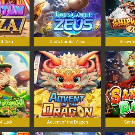
f Giza
God's Gambit Zeus
Shipwre
f Luck
Advent of the Dragon
Santa