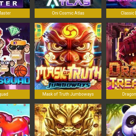
Master
Oni Cosmic Atlas
Classic
quad
Mask of Truth Jumboways
Dragon