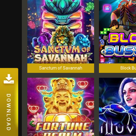
Sanctum of Savannah
Block B