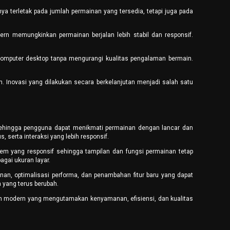
a terletak pada jumlah permainan yang tersedia, tetapi juga pada
 memungkinkan permainan berjalan lebih stabil dan responsif.
 komputer desktop tanpa mengurangi kualitas pengalaman bermain.
Inovasi yang dilakukan secara berkelanjutan menjadi salah satu
sehingga pengguna dapat menikmati permainan dengan lancar dan
serta interaksi yang lebih responsif.
em yang responsif sehingga tampilan dan fungsi permainan tetap
agai ukuran layar.
an, optimalisasi performa, dan penambahan fitur baru yang dapat
 yang terus berubah.
uran modern yang mengutamakan kenyamanan, efisiensi, dan kualitas