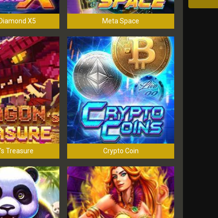
 Diamond X5
Meta Space
's Treasure
Crypto Coin