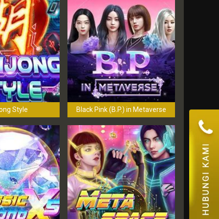
ong Style
Black Pink (B.P.) in Metaverse