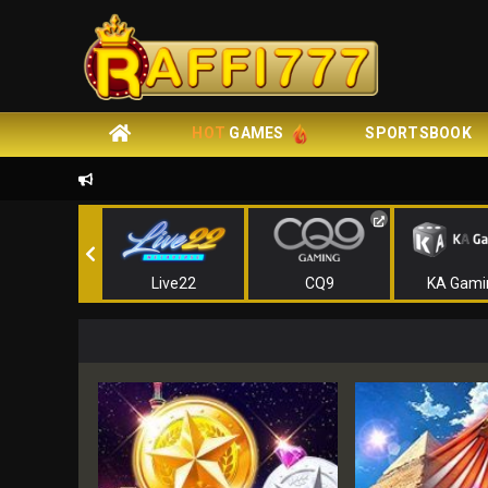
HOT
GAMES
SPORTSBOOK
FastSpin
Live22
CQ9
KA Gami