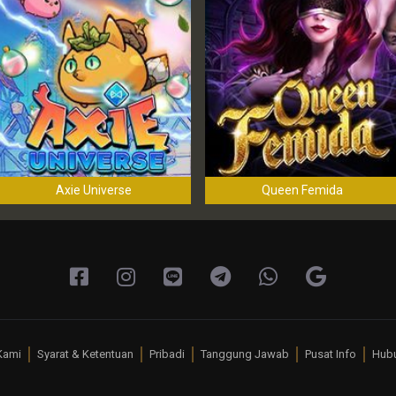
Axie Universe
Queen Femida
Kami
Syarat & Ketentuan
Pribadi
Tanggung Jawab
Pusat Info
Hubu