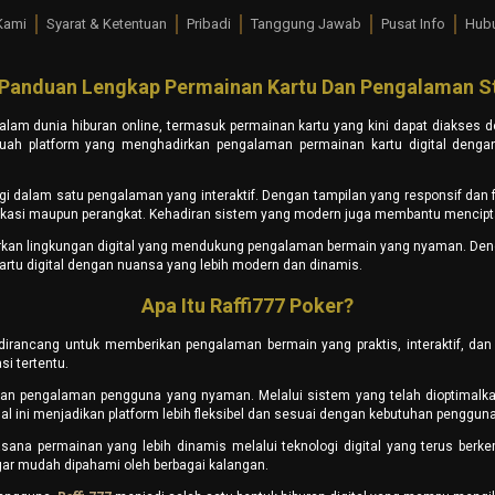
Kami
Syarat & Ketentuan
Pribadi
Tanggung Jawab
Pusat Info
Hubu
: Panduan Lengkap Permainan Kartu Dan Pengalaman S
alam dunia hiburan online, termasuk permainan kartu yang kini dapat diakses d
buah platform yang menghadirkan pengalaman permainan kartu digital deng
i dalam satu pengalaman yang interaktif. Dengan tampilan yang responsif dan fi
lokasi maupun perangkat. Kehadiran sistem yang modern juga membantu mencipta
an lingkungan digital yang mendukung pengalaman bermain yang nyaman. Dengan
artu digital dengan nuansa yang lebih modern dan dinamis.
Apa Itu Raffi777 Poker?
 dirancang untuk memberikan pengalaman bermain yang praktis, interaktif, d
si tertentu.
dan pengalaman pengguna yang nyaman. Melalui sistem yang telah dioptimalk
Hal ini menjadikan platform lebih fleksibel dan sesuai dengan kebutuhan penggun
ana permainan yang lebih dinamis melalui teknologi digital yang terus berk
ar mudah dipahami oleh berbagai kalangan.