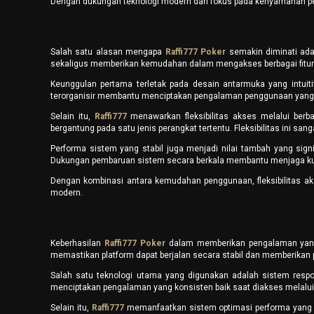
Dengan dukungan teknologi modern dan fokus pada kenyamanan 
Salah satu alasan mengapa
Raffi777 Poker
semakin diminati ada
sekaligus memberikan kemudahan dalam mengakses berbagai fitur 
Keunggulan pertama terletak pada desain antarmuka yang intu
terorganisir membantu menciptakan pengalaman penggunaan yang l
Selain itu,
Raffi777
menawarkan fleksibilitas akses melalui berb
bergantung pada satu jenis perangkat tertentu. Fleksibilitas ini san
Performa sistem yang stabil juga menjadi nilai tambah yang sig
Dukungan pembaruan sistem secara berkala membantu menjaga kual
Dengan kombinasi antara kemudahan penggunaan, fleksibilitas ak
modern.
Keberhasilan
Raffi777 Poker
dalam memberikan pengalaman yang 
memastikan platform dapat berjalan secara stabil dan memberikan 
Salah satu teknologi utama yang digunakan adalah sistem resp
menciptakan pengalaman yang konsisten baik saat diakses melalu
Selain itu,
Raffi777
memanfaatkan sistem optimasi performa yang b