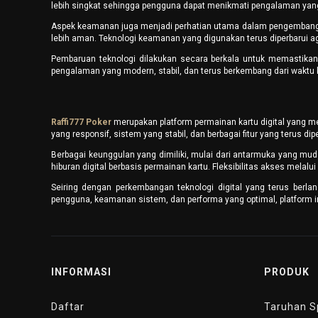
lebih singkat sehingga pengguna dapat menikmati pengalaman yang 
Aspek keamanan juga menjadi perhatian utama dalam pengembangan
lebih aman. Teknologi keamanan yang digunakan terus diperbarui a
Pembaruan teknologi dilakukan secara berkala untuk memastikan 
pengalaman yang modern, stabil, dan terus berkembang dari waktu 
Raffi777 Poker
merupakan platform permainan kartu digital yang 
yang responsif, sistem yang stabil, dan berbagai fitur yang terus
Berbagai keunggulan yang dimiliki, mulai dari antarmuka yang m
hiburan digital berbasis permainan kartu. Fleksibilitas akses mel
Seiring dengan perkembangan teknologi digital yang terus berla
pengguna, keamanan sistem, dan performa yang optimal, platform i
INFORMASI
PRODUK
Daftar
Taruhan S