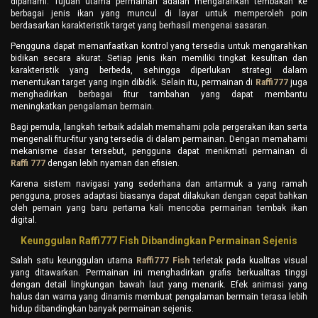
dipahami. Tujuan utama permainan adalah mengarahkan tembakan ke
berbagai jenis ikan yang muncul di layar untuk memperoleh poin
berdasarkan karakteristik target yang berhasil mengenai sasaran.
Pengguna dapat memanfaatkan kontrol yang tersedia untuk mengarahkan
bidikan secara akurat. Setiap jenis ikan memiliki tingkat kesulitan dan
karakteristik yang berbeda, sehingga diperlukan strategi dalam
menentukan target yang ingin dibidik. Selain itu, permainan di
Raffi777
juga
menghadirkan berbagai fitur tambahan yang dapat membantu
meningkatkan pengalaman bermain.
Bagi pemula, langkah terbaik adalah memahami pola pergerakan ikan serta
mengenali fitur-fitur yang tersedia di dalam permainan. Dengan memahami
mekanisme dasar tersebut, pengguna dapat menikmati permainan di
Raffi 777
dengan lebih nyaman dan efisien.
Karena sistem navigasi yang sederhana dan antarmuk a yang ramah
pengguna, proses adaptasi biasanya dapat dilakukan dengan cepat bahkan
oleh pemain yang baru pertama kali mencoba permainan tembak ikan
digital.
Keunggulan Raffi777 Fish Dibandingkan Permainan Sejenis
Salah satu keunggulan utama
Raffi777 Fish
terletak pada kualitas visual
yang ditawarkan. Permainan ini menghadirkan grafis berkualitas tinggi
dengan detail lingkungan bawah laut yang menarik. Efek animasi yang
halus dan warna yang dinamis membuat pengalaman bermain terasa lebih
hidup dibandingkan banyak permainan sejenis.