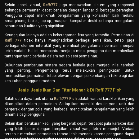
Selain aspek visual,
Raffi777
juga menawarkan sistem yang responsif
sehingga permainan dapat berjalan dengan lancar di berbagai perangkat.
Pengguna dapat menikmati pengalaman yang konsisten baik melalui
smartphone, tablet, laptop, maupun komputer desktop tanpa mengalami
penurunan kualitas yang signifikan.
Keunggulan lainnya adalah keberagaman fitur yang tersedia. Permainan di
Raffi 777
tidak hanya menghadirkan berbagai jenis ikan, tetapi juga
berbagai elemen interaktif yang membuat pengalaman bermain menjadi
lebih variatif. Hal ini membantu menjaga minat pengguna dan memberikan
tantangan yang berbeda dalam setiap sesi permainan.
Dukungan pembaruan sistem secara berkala juga menjadi nilai tambah
yang penting. Pengembang terus melakukan peningkatan untuk
memastikan permainan tetap relevan dengan perkembangan teknologi dan
kebutuhan pengguna modern.
Jenis-Jenis Ikan Dan Fitur Menarik Di Raffi777 Fish
Salah satu daya tarik utama
Raffi777 Fish
adalah variasi karakter ikan yang
ditampilkan dalam permainan. Setiap ikan memiliki desain yang unik dan
bergerak dengan pola yang berbeda, menciptakan pengalaman yang lebih
dinamis bagi pengguna.
Selain ikan berukuran kecil yang bergerak cepat, terdapat pula karakter ikan
yang lebih besar dengan tampilan visual yang lebih menonjol. Variasi
tersebut membuat permainan terasa lebih menarik karena pengguna dapat