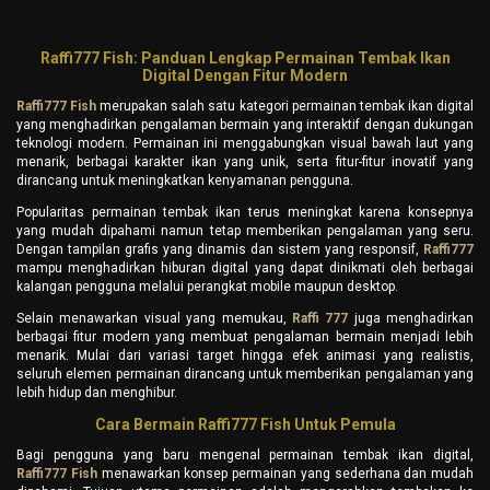
Raffi777 Fish: Panduan Lengkap Permainan Tembak Ikan
Digital Dengan Fitur Modern
Raffi777 Fish
merupakan salah satu kategori permainan tembak ikan digital
yang menghadirkan pengalaman bermain yang interaktif dengan dukungan
teknologi modern. Permainan ini menggabungkan visual bawah laut yang
menarik, berbagai karakter ikan yang unik, serta fitur-fitur inovatif yang
dirancang untuk meningkatkan kenyamanan pengguna.
Popularitas permainan tembak ikan terus meningkat karena konsepnya
yang mudah dipahami namun tetap memberikan pengalaman yang seru.
Dengan tampilan grafis yang dinamis dan sistem yang responsif,
Raffi777
mampu menghadirkan hiburan digital yang dapat dinikmati oleh berbagai
kalangan pengguna melalui perangkat mobile maupun desktop.
Selain menawarkan visual yang memukau,
Raffi 777
juga menghadirkan
berbagai fitur modern yang membuat pengalaman bermain menjadi lebih
menarik. Mulai dari variasi target hingga efek animasi yang realistis,
seluruh elemen permainan dirancang untuk memberikan pengalaman yang
lebih hidup dan menghibur.
Cara Bermain Raffi777 Fish Untuk Pemula
Bagi pengguna yang baru mengenal permainan tembak ikan digital,
Raffi777 Fish
menawarkan konsep permainan yang sederhana dan mudah