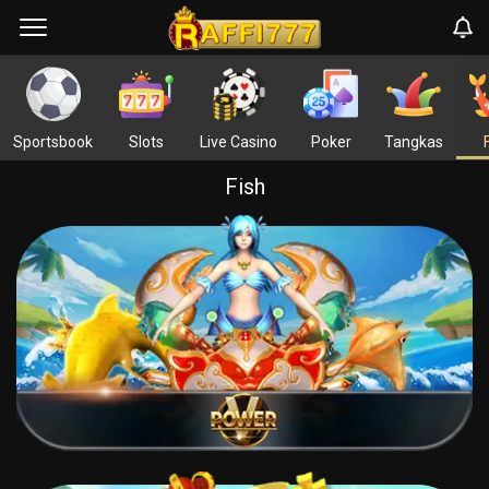
Sportsbook
Slots
Live Casino
Poker
Tangkas
Fish