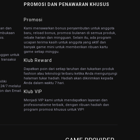
PROMOSI DAN PENAWARAN KHUSUS
Promosi
han dan
Kami menawarkan bonus penyambutan untuk anggota
pembukaan
baru, reload bonus, promosi bulanan di semua produk,
is.
rebate harian dan mingguan. Selain itu, ada program
ucapan terima kasih untuk anggota yang aktif dan
banyak game mini untuk memberikan ribuan kartu
game setiap minggu.
nggan untuk
transaksi
Klub Reward
Dapatkan poin dari setiap taruhan dan tukarkan produk
fashion atau teknologi terbaru ketika Anda mengunjungi
halaman tukar hadiah. Hadiah akan dikirimkan kepada
liki
Anda dalam waktu 7 hari.
 24/7 melalui
pon dan Email.
Klub VIP
Menjadi VIP kami untuk mendapatkan layanan dan
profesionalisme terbaik, dengan ribuan hadiah dan
program promosi khusus untuk VIP!