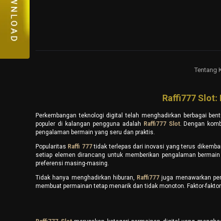
Tentang 
Raffi777 Slot
Perkembangan teknologi digital telah menghadirkan berbagai be
populer di kalangan pengguna adalah
Raffi777 Slot
. Dengan kombi
pengalaman bermain yang seru dan praktis.
Popularitas
Raffi 777
tidak terlepas dari inovasi yang terus dike
setiap elemen dirancang untuk memberikan pengalaman bermain 
preferensi masing-masing.
Tidak hanya menghadirkan hiburan,
Raffi777
juga menawarkan peng
membuat permainan tetap menarik dan tidak monoton. Faktor-faktor in