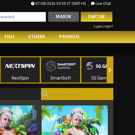
07/08/2026 03:09:38 (GMT+0)
Live Chat
MASUK
DAFTAR
Lupa Login?
FISH
OTHERS
PROMOSI
NextSpin
SmartSoft
5G Games
Na