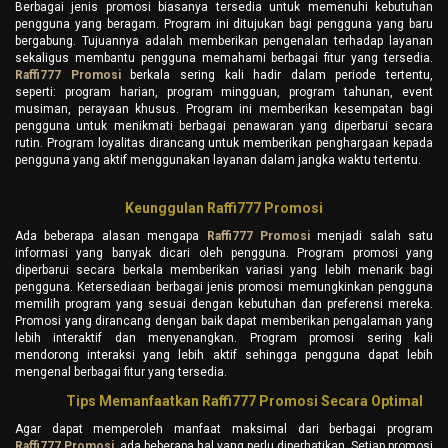
Berbagai jenis promosi biasanya tersedia untuk memenuhi kebutuhan
pengguna yang beragam. Program ini ditujukan bagi pengguna yang baru
bergabung. Tujuannya adalah memberikan pengenalan terhadap layanan
sekaligus membantu pengguna memahami berbagai fitur yang tersedia.
Raffi777 Promosi
berkala sering kali hadir dalam periode tertentu,
seperti: program harian, program mingguan, program tahunan, event
musiman, perayaan khusus. Program ini memberikan kesempatan bagi
pengguna untuk menikmati berbagai penawaran yang diperbarui secara
rutin. Program loyalitas dirancang untuk memberikan penghargaan kepada
pengguna yang aktif menggunakan layanan dalam jangka waktu tertentu.
Keunggulan Raffi777 Promosi
Ada beberapa alasan mengapa
Raffi777 Promosi
menjadi salah satu
informasi yang banyak dicari oleh pengguna. Program promosi yang
diperbarui secara berkala memberikan variasi yang lebih menarik bagi
pengguna. Ketersediaan berbagai jenis promosi memungkinkan pengguna
memilih program yang sesuai dengan kebutuhan dan preferensi mereka.
Promosi yang dirancang dengan baik dapat memberikan pengalaman yang
lebih interaktif dan menyenangkan. Program promosi sering kali
mendorong interaksi yang lebih aktif sehingga pengguna dapat lebih
mengenal berbagai fitur yang tersedia.
Tips Memanfaatkan Raffi777 Promosi Secara Optimal
Agar dapat memperoleh manfaat maksimal dari berbagai program
Raffi777 Promosi
, ada beberapa hal yang perlu diperhatikan. Setiap promosi