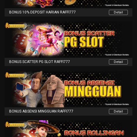
BONUS 10% DEPOSIT HARIAN RAFFI777
Detail
BONUS SCATTER PG SLOT RAFFI777
Detail
BONUS ABSENSI MINGGUAN RAFFI777
Detail